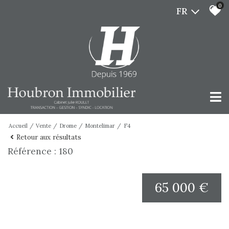
0
FR
Accueil
Vente
Drome
Montelimar
F4
Retour aux résultats
Référence : 180
65 000 €