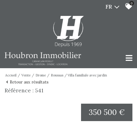
0
FR
Accueil
Vente
Drome
Roussas
Villa familiale avec jardin
Retour aux résultats
Référence : 541
350 500 €