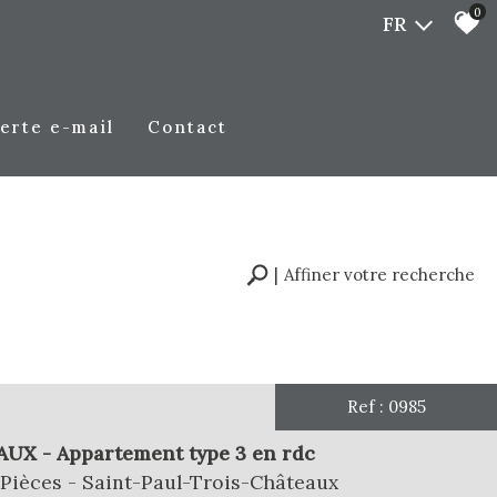
0
FR
alerte e-mail
contact
Affiner votre recherche
RECHERCHER
Ref : 0985
plus de critères
UX - Appartement type 3 en rdc
Pièces - Saint-Paul-Trois-Châteaux