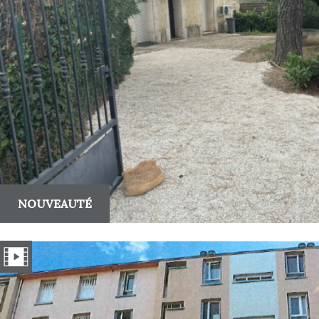
Critères supplémentaires
Piscine
Parking
Terrasse
NOUVEAUTÉ