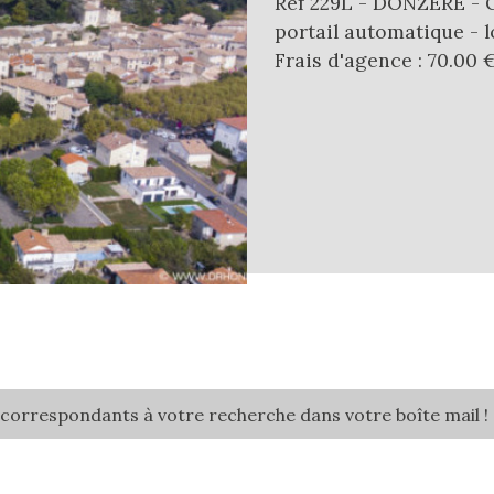
Réf 229L - DONZERE - G
portail automatique - l
Frais d'agence : 70.00
 correspondants à votre recherche dans votre boîte mail !