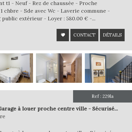
 t1 - Neuf - Rez de chaussée - Proche
 1 chbre - Sde avec Wc - Laverie commune -
public extérieur - Loyer : 580.00 € -...
CONTACT
DÉTAILS
Ref : 229la
arage à louer proche centre ville - Sécurisé...
re