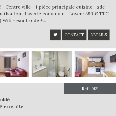
 Centre ville - 1 pièce principale cuisine - sde
imatisation -Laverie commune - Loyer : 590 € TTC
 Wifi + eau froide +...
CONTACT
DÉTAILS
Ref : 0121
ublé
Pierrelatte