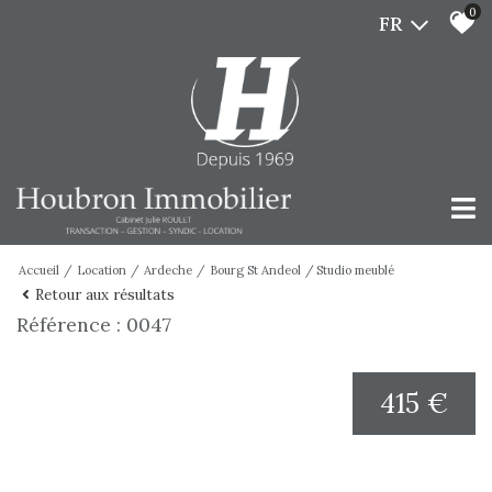
0
FR
Accueil
Location
Ardeche
Bourg St Andeol
Studio meublé
Retour aux résultats
Référence : 0047
415 €