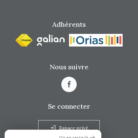
Adhérents
Nous suivre
Se connecter
Espace privé
On en reste là