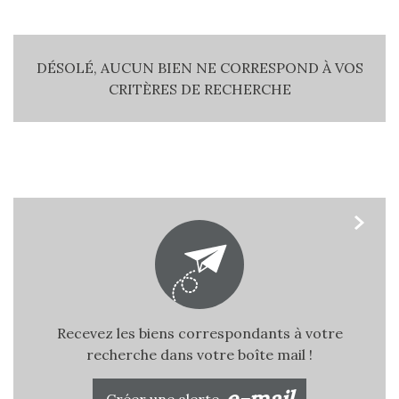
DÉSOLÉ, AUCUN BIEN NE CORRESPOND À VOS
CRITÈRES DE RECHERCHE
RECHERCHER
plus de critères
5KM
10KM
25KM
Recevez les biens correspondants à votre
recherche dans votre boîte mail !
e-mail