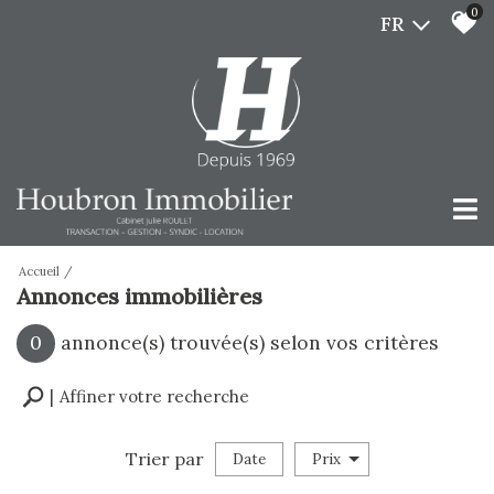
0
FR
Accueil
Annonces immobilières
0
annonce(s) trouvée(s) selon vos critères
Affiner votre recherche
Trier par
Date
Prix
vente