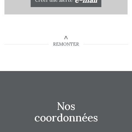
Créer une alerte
Critères supplémentaires
Piscine
Parking
Terrasse
REMONTER
Nos
coordonnées