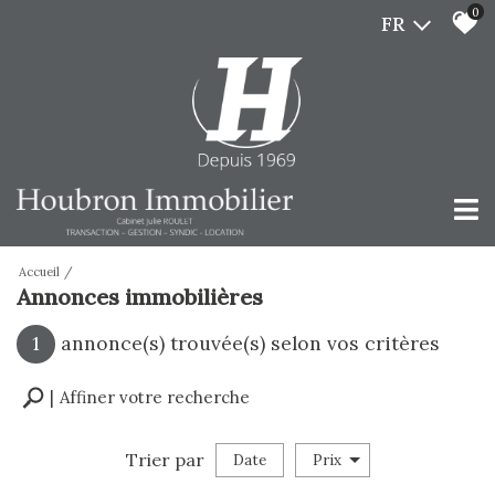
0
FR
Accueil
Annonces immobilières
1
annonce(s) trouvée(s) selon vos critères
Affiner votre recherche
Trier par
Date
Prix
vente